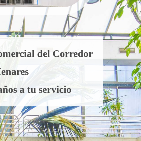
omercial del Corredor
Henares
ños a tu servicio