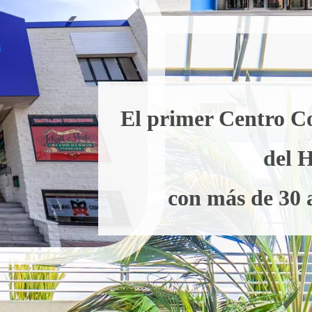
El primer Centro C
del 
con más de 30 a