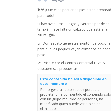
1 day ago
👣💙 ¡Que esos pequeños pies estén prepara
para todo!
Si hay aventuras, juegos y carreras por delant
también hace falta un calzado que esté a la
altura. 😍👟
En Don Zapato tienen un montón de opcione
para que los peques vayan cómodos en cada
paso.
📍 ¡Pásate por el Centro Comercial El Val y
descubre sus propuestas!
Este contenido no está disponible en
este momento
Por lo general, esto sucede porque el
propietario ha compartido el contenido solo
con un grupo reducido de personas, ha
modificado quién puede verlo o se ha
eliminado.