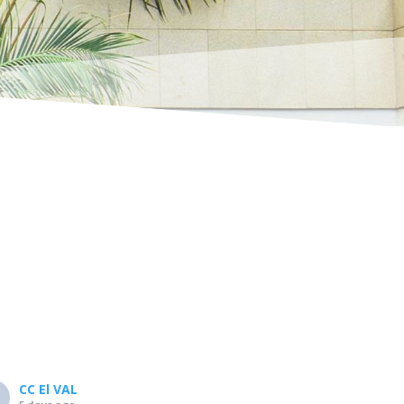
CC El VAL