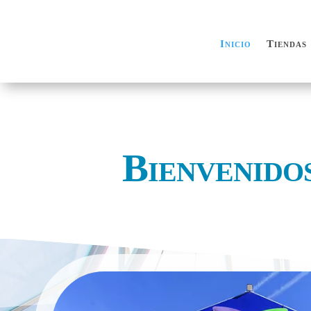
Inicio
Tiendas
Inicio
Tiendas
Bienvenido