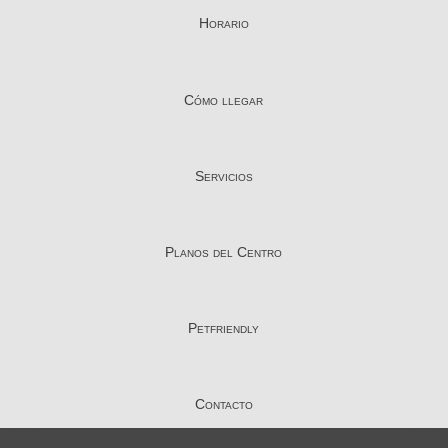
Planos del Centro
Petfriendly
Contacto
Aviso Legal
Política de Privacidad
Política de Cookies