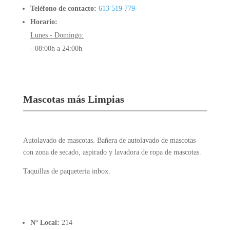
Teléfono de contacto:
613 519 779
Horario:
Lunes - Domingo:
- 08:00h a 24:00h
Mascotas más Limpias
Autolavado de mascotas. Bañera de autolavado de mascotas
con zona de secado, aspirado y lavadora de ropa de mascotas.
Taquillas de paqueteria inbox.
Nº Local:
214