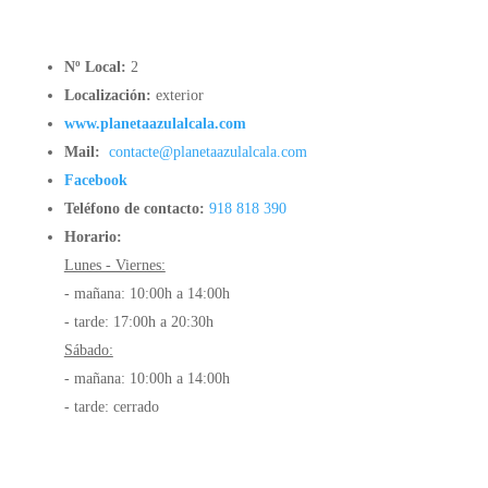
Nº Local:
2
Localización:
exterior
www.planetaazulalcala.com
Mail:
contacte@planetaazulalcala.com
Facebook
Teléfono de contacto:
918 818 390
Horario:
Lunes - Viernes:
- mañana: 10:00h a 14:00h
- tarde: 17:00h a 20:30h
Sábado:
- mañana: 10:00h a 14:00h
- tarde: cerrado