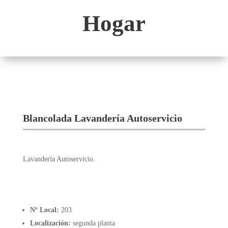
Hogar
Blancolada Lavandería Autoservicio
Lavandería Autoservicio.
Nº Local:
203
Localización:
segunda planta