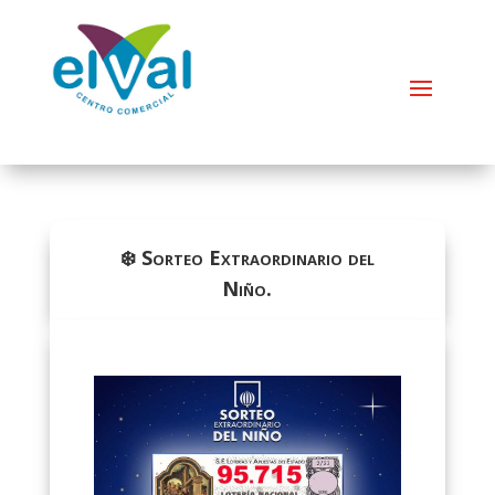
❄️ Sorteo Extraordinario del
Niño.