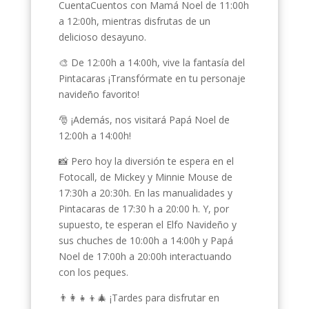
CuentaCuentos con Mamá Noel de 11:00h
a 12:00h, mientras disfrutas de un
delicioso desayuno.
🎨 De 12:00h a 14:00h, vive la fantasía del
Pintacaras ¡Transfórmate en tu personaje
navideño favorito!
🎅 ¡Además, nos visitará Papá Noel de
12:00h a 14:00h!
📸 Pero hoy la diversión te espera en el
Fotocall, de Mickey y Minnie Mouse de
17:30h a 20:30h. En las manualidades y
Pintacaras de 17:30 h a 20:00 h. Y, por
supuesto, te esperan el Elfo Navideño y
sus chuches de 10:00h a 14:00h y Papá
Noel de 17:00h a 20:00h interactuando
con los peques.
👨‍👩‍👧‍👦🎄 ¡Tardes para disfrutar en