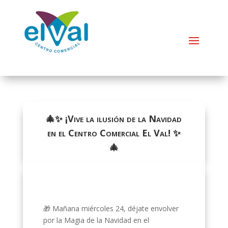
🎄✨ ¡Vive la ilusión de la Navidad
en el Centro Comercial El Val! ✨
🎄
🎁 Mañana miércoles 24, déjate envolver
por la Magia de la Navidad en el