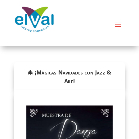
🎄 ¡Mágicas Navidades con Jazz &
Art!