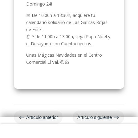
Domingo 24!
📅 De 10:00h a 13:30h, adquiere tu
calendario solidario de Las Gafitas Rojas
de Erick.
🥐 Y de 11:00h a 13:00h, llega Papá Noel y
el Desayuno con Cuentacuentos.
Unas Mágicas Navidades en el Centro
Comercial El Val. 😉👍
#
$
Artículo anterior
Artículo siguiente