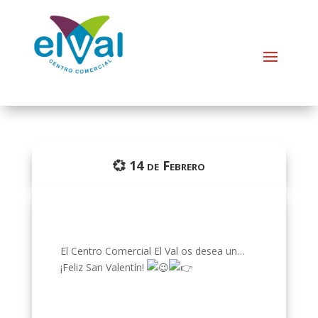
💞 14 de Febrero
El Centro Comercial El Val os desea un…
¡Feliz San Valentín!