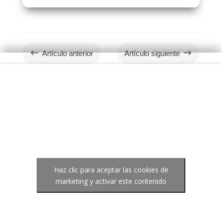
#
$
Artículo anterior
Artículo siguiente
Haz clic para aceptar las cookies de
marketing y activar este contenido