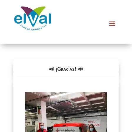
📣 ¡Gracias! 📣