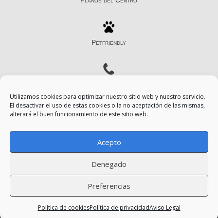
Planos del Centro
Petfriendly
Contacto
Utilizamos cookies para optimizar nuestro sitio web y nuestro servicio.
El desactivar el uso de estas cookies o la no aceptación de las mismas,
alterará el buen funcionamiento de este sitio web.
Aviso Legal
Acepto
Política de Privacidad
Denegado
Política de Cookies
Preferencias
Política de cookies
Política de privacidad
Aviso Legal