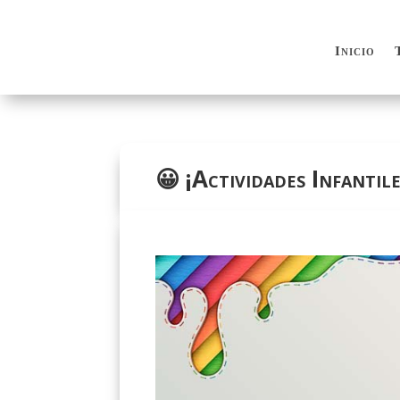
Inicio
Inicio
😀 ¡Actividades Infantil