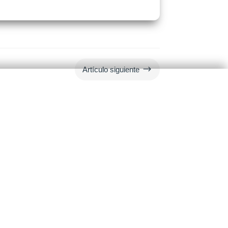
$
Artículo siguiente