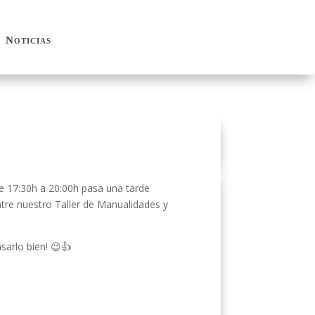
Noticias
Noticias
de 17:30h a 20:00h pasa una tarde
ntre nuestro Taller de Manualidades y
sarlo bien! 😉👍