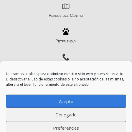
Planos del Centro
Petfriendly
Contacto
Utilizamos cookies para optimizar nuestro sitio web y nuestro servicio.
El desactivar el uso de estas cookies o la no aceptación de las mismas,
alterará el buen funcionamiento de este sitio web.
Aviso Legal
Acepto
Política de Privacidad
Denegado
Política de Cookies
Preferencias