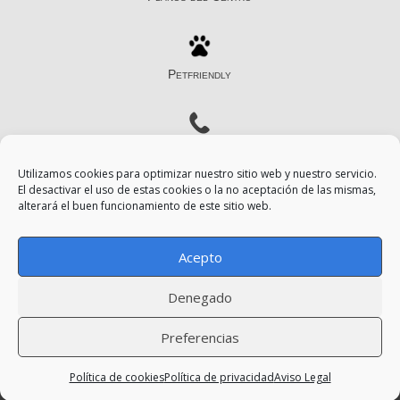
Petfriendly
Contacto
Utilizamos cookies para optimizar nuestro sitio web y nuestro servicio.
El desactivar el uso de estas cookies o la no aceptación de las mismas,
alterará el buen funcionamiento de este sitio web.
Aviso Legal
Acepto
Política de Privacidad
Denegado
Política de Cookies
Preferencias
Política de cookies
Política de privacidad
Aviso Legal