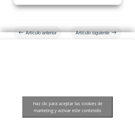
#
$
Artículo anterior
Artículo siguiente
Haz clic para aceptar las cookies de
marketing y activar este contenido