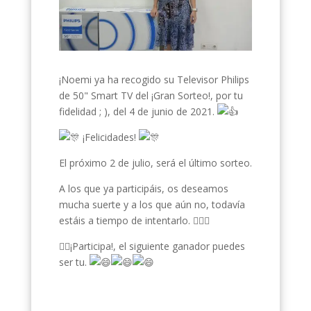
¡Noemi ya ha recogido su Televisor Philips
de 50" Smart TV del ¡Gran Sorteo!, por tu
fidelidad ; ), del 4 de junio de 2021.
¡Felicidades!
El próximo 2 de julio, será el último sorteo.
A los que ya participáis, os deseamos
mucha suerte y a los que aún no, todavía
estáis a tiempo de intentarlo. 🏃‍♀‍🏃
🏃‍♂‍¡Participa!, el siguiente ganador puedes
ser tu.