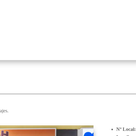
ajes.
Nº Local: