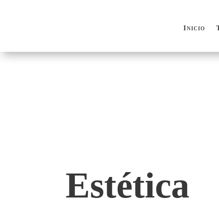
Inicio
Inicio
Estética