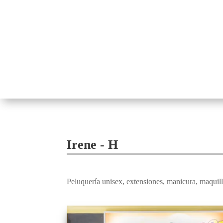
Irene - H
Peluquería unisex, extensiones, manicura, maquill