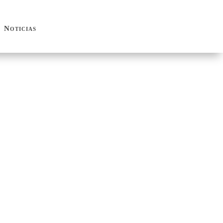
Noticias
Noticias