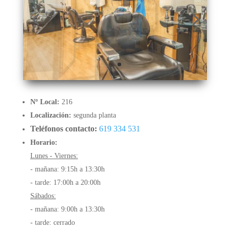
Nº Local:
216
Localización:
segunda planta
Teléfonos contacto:
619 334 531
Horario:
Lunes - Viernes:
- mañana: 9:15h a 13:30h
- tarde: 17:00h a 20:00h
Sábados:
- mañana: 9:00h a 13:30h
- tarde: cerrado