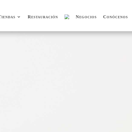
Tiendas
Restauración
Negocios
Conócenos
Tiendas
Restauración
Negocios
Conócenos