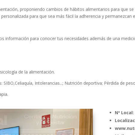
entación, proponiendo cambios de hábitos alimentarios para que se 
nal personalizada para que sea más fácil la adherencia y permanezcan e
mos información para conocer tus necesidades además de una medició
sicología de la alimentación.
as: SIBO,Celiaquía, Intolerancias...; Nutrición deportiva; Pérdida de peso
apia.
Nº Local:
Localizac
www.nutr