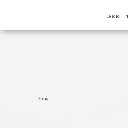
Inicio
Inicio
Salud