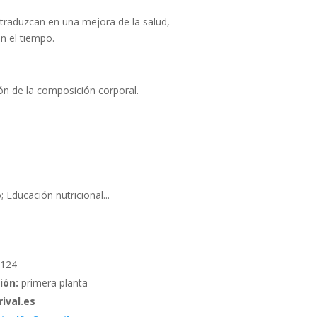
traduzcan en una mejora de la salud,
n el tiempo.
n de la composición corporal.
; Educación nutricional...
124
ión:
primera planta
ival.es