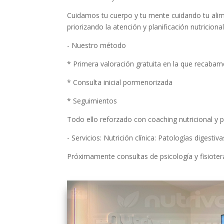
Cuidamos tu cuerpo y tu mente cuidando tu alim
priorizando la atención y planificación nutricio
- Nuestro método
* Primera valoración gratuita en la que recaba
* Consulta inicial pormenorizada
* Seguimientos
Todo ello reforzado con coaching nutricional y p
- Servicios: Nutrición clínica: Patologías digestiv
Próximamente consultas de psicología y fisioter