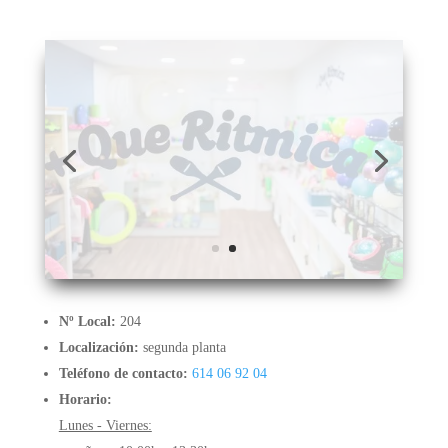
Nº Local:
204
Localización:
segunda planta
Teléfono de contacto:
614 06 92 04
Horario:
Lunes - Viernes:
- mañana: 10:00h a 13:30h
- tarde: 17:00h a 20:00h