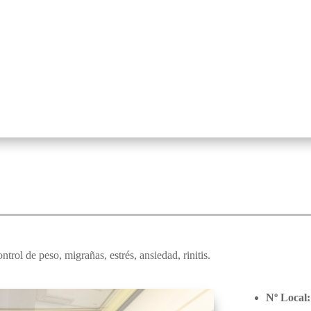
ntrol de peso, migrañas, estrés, ansiedad, rinitis.
Nº Local: