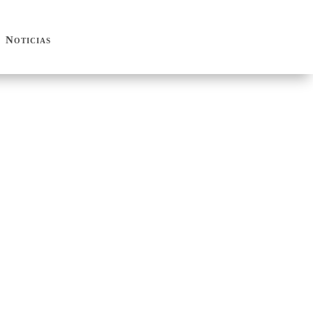
Noticias
Noticias