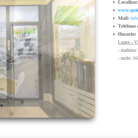
Localizac
www.quie
Mail:
inf
Teléfono 
Horario:
Lunes - Vi
- mañana:
- tarde: 1