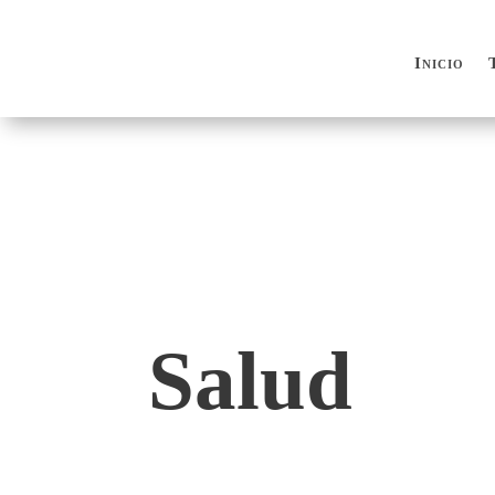
Inicio
Inicio
Salud