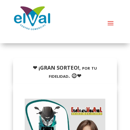
❤ ¡GRAN SORTEO!, por tu
fidelidad. 😉❤