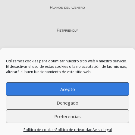
Planos del Centro
Petfriendly
Contacto
Utilizamos cookies para optimizar nuestro sitio web y nuestro servicio.
El desactivar el uso de estas cookies o la no aceptación de las mismas,
alterará el buen funcionamiento de este sitio web.
Aviso Legal
Acepto
Política de Privacidad
Denegado
Política de Cookies
Preferencias
Política de cookies
Política de privacidad
Aviso Legal