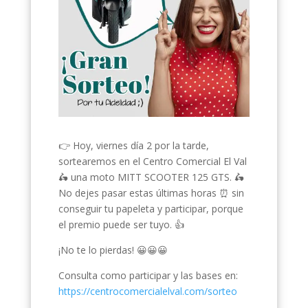
👉 Hoy, viernes día 2 por la tarde,
sortearemos en el Centro Comercial El Val
🛵 una moto MITT SCOOTER 125 GTS. 🛵
No dejes pasar estas últimas horas ⏰ sin
conseguir tu papeleta y participar, porque
el premio puede ser tuyo. 👍
¡No te lo pierdas! 😀😀😀
Consulta como participar y las bases en:
https://centrocomercialelval.com/sorteo