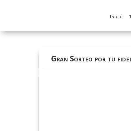
Inicio
Inicio
Gran Sorteo por tu fide