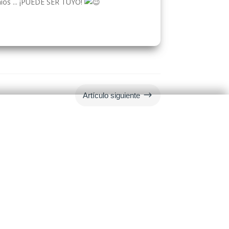
ios ... ¡PUEDE SER TUYO!
$
Artículo siguiente