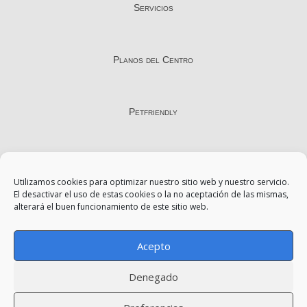
Servicios
Planos del Centro
Petfriendly
Contacto
Utilizamos cookies para optimizar nuestro sitio web y nuestro servicio.
El desactivar el uso de estas cookies o la no aceptación de las mismas,
alterará el buen funcionamiento de este sitio web.
Aviso Legal
Acepto
Política de Privacidad
Denegado
Política de Cookies