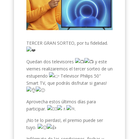
TERCER GRAN SORTEO, por tu fidelidad.
Quedan dos televisores
y este
viernes realizaremos el tercer sorteo de un
estupendo
Televisor Philips 50″
Smart TV, que podrás disfrutar si ganas!
Aprovecha estos últimos días para
participar.
¡No te lo pierdas!, el premio puede ser
tuyo.
Infórmate de las condiciones, fechas y